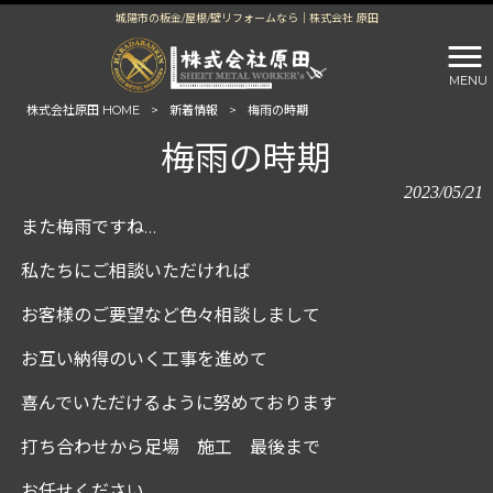
城陽市の板金/屋根/壁リフォームなら｜株式会社 原田
MENU
株式会社原田 HOME
>
新着情報
>
梅雨の時期
梅雨の時期
2023/05/21
また梅雨ですね…
私たちにご相談いただければ
お客様のご要望など色々相談しまして
お互い納得のいく工事を進めて
喜んでいただけるように努めております
打ち合わせから足場 施工 最後まで
お任せください