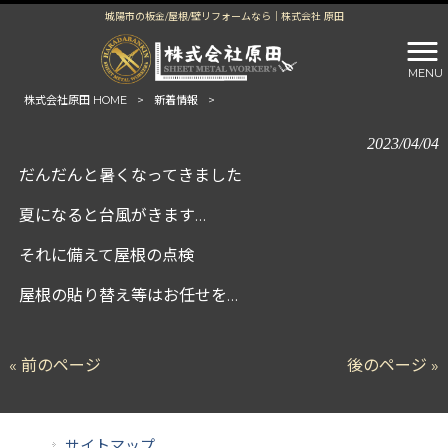
城陽市の板金/屋根/壁リフォームなら｜株式会社 原田
MENU
株式会社原田 HOME
>
新着情報
>
2023/04/04
だんだんと暑くなってきました
夏になると台風がきます…
それに備えて屋根の点検
屋根の貼り替え等はお任せを…
« 前のページ
後のページ »
サイトマップ